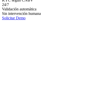
KYC según CNBV
24/7
Validación automática
Sin intervención humana
Solicitar Demo