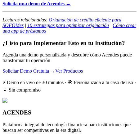
Solicita una demo de Acendes →
Lecturas relacionadas:
Originación de crédito eficiente para
SOFOMes
|
10 estrategias para optimizar originación
|
Cómo crear
una app de préstamos
¿Listo para Implementar Esto en tu Institución?
Agenda una demo personalizada y descubre cómo Acendes puede
transformar tu operación
Solicitar Demo Gratuita →
Ver Productos
⚡ Demo en vivo de 30 minutos · 🎯 Personalizada a tu caso de uso ·
💡 Sin compromiso
ACENDES
Plataforma integral de tecnología financiera para instituciones que
buscan ser competitivas en la era digital.