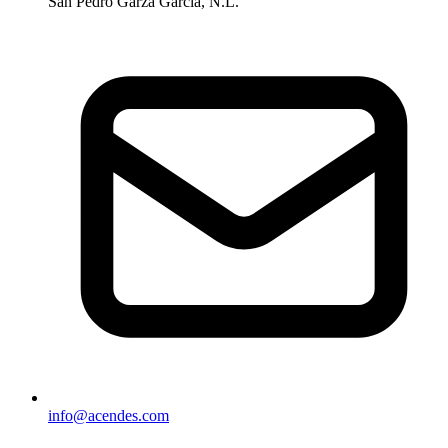
San Pedro Garza García, N.L.
info@acendes.com