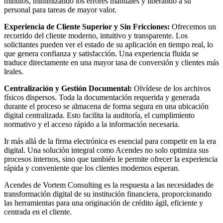
minutos, minimizando los errores manuales y liberando a su
personal para tareas de mayor valor.
Experiencia de Cliente Superior y Sin Fricciones:
Ofrecemos un
recorrido del cliente moderno, intuitivo y transparente. Los
solicitantes pueden ver el estado de su aplicación en tiempo real, lo
que genera confianza y satisfacción. Una experiencia fluida se
traduce directamente en una mayor tasa de conversión y clientes más
leales.
Centralización y Gestión Documental:
Olvídese de los archivos
físicos dispersos. Toda la documentación requerida y generada
durante el proceso se almacena de forma segura en una ubicación
digital centralizada. Esto facilita la auditoría, el cumplimiento
normativo y el acceso rápido a la información necesaria.
Ir más allá de la firma electrónica es esencial para competir en la era
digital. Una solución integral como Acendes no solo optimiza sus
procesos internos, sino que también le permite ofrecer la experiencia
rápida y conveniente que los clientes modernos esperan.
Acendes de Vortem Consulting es la respuesta a las necesidades de
transformación digital de su institución financiera, proporcionando
las herramientas para una originación de crédito ágil, eficiente y
centrada en el cliente.