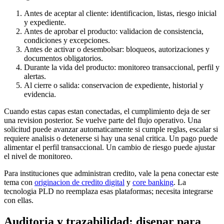
Antes de aceptar al cliente: identificacion, listas, riesgo inicial
y expediente.
Antes de aprobar el producto: validacion de consistencia,
condiciones y excepciones.
Antes de activar o desembolsar: bloqueos, autorizaciones y
documentos obligatorios.
Durante la vida del producto: monitoreo transaccional, perfil y
alertas.
Al cierre o salida: conservacion de expediente, historial y
evidencia.
Cuando estas capas estan conectadas, el cumplimiento deja de ser
una revision posterior. Se vuelve parte del flujo operativo. Una
solicitud puede avanzar automaticamente si cumple reglas, escalar si
requiere analisis o detenerse si hay una senal critica. Un pago puede
alimentar el perfil transaccional. Un cambio de riesgo puede ajustar
el nivel de monitoreo.
Para instituciones que administran credito, vale la pena conectar este
tema con
originacion de credito digital
y
core banking
. La
tecnologia PLD no reemplaza esas plataformas; necesita integrarse
con ellas.
Auditoria y trazabilidad: disenar para