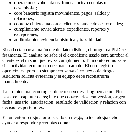
operaciones valida datos, fondea, activa cuentas o
desembolsa;
core bancario registra movimientos, pagos, saldos y
relaciones;
cobranza interactua con el cliente y puede detectar senales;
cumplimiento revisa alertas, expedientes, reportes y
excepciones;
auditoria pide evidencia historica y trazabilidad.
Si cada etapa usa una fuente de datos distinta, el programa PLD se
fragmenta. El analista no sabe si el expediente usado para aprobar al
cliente es el mismo que revisa cumplimiento. El monitoreo no sabe
si la actividad economica declarada cambio. El core registra
operaciones, pero no siempre conserva el contexto de riesgo.
Auditoria solicita evidencia y el equipo debe reconstruirla
manualmente.
La arquitectura tecnologica debe resolver esa fragmentacion. No
basta con capturar datos; hay que conservarlos con version, origen,
fecha, usuario, autorizacion, resultado de validacion y relacion con
decisiones posteriores.
En un entorno regulatorio basado en riesgo, la tecnologia debe
ayudar a responder preguntas como: