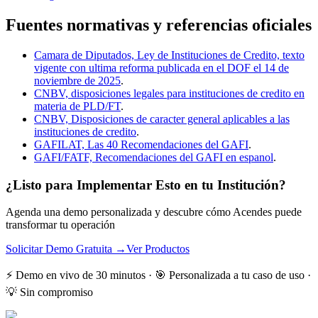
Fuentes normativas y referencias oficiales
Camara de Diputados, Ley de Instituciones de Credito, texto
vigente con ultima reforma publicada en el DOF el 14 de
noviembre de 2025
.
CNBV, disposiciones legales para instituciones de credito en
materia de PLD/FT
.
CNBV, Disposiciones de caracter general aplicables a las
instituciones de credito
.
GAFILAT, Las 40 Recomendaciones del GAFI
.
GAFI/FATF, Recomendaciones del GAFI en espanol
.
¿Listo para Implementar Esto en tu Institución?
Agenda una demo personalizada y descubre cómo Acendes puede
transformar tu operación
Solicitar Demo Gratuita →
Ver Productos
⚡ Demo en vivo de 30 minutos · 🎯 Personalizada a tu caso de uso ·
💡 Sin compromiso