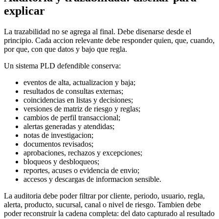
explicar
La trazabilidad no se agrega al final. Debe disenarse desde el
principio. Cada accion relevante debe responder quien, que, cuando,
por que, con que datos y bajo que regla.
Un sistema PLD defendible conserva:
eventos de alta, actualizacion y baja;
resultados de consultas externas;
coincidencias en listas y decisiones;
versiones de matriz de riesgo y reglas;
cambios de perfil transaccional;
alertas generadas y atendidas;
notas de investigacion;
documentos revisados;
aprobaciones, rechazos y excepciones;
bloqueos y desbloqueos;
reportes, acuses o evidencia de envio;
accesos y descargas de informacion sensible.
La auditoria debe poder filtrar por cliente, periodo, usuario, regla,
alerta, producto, sucursal, canal o nivel de riesgo. Tambien debe
poder reconstruir la cadena completa: del dato capturado al resultado