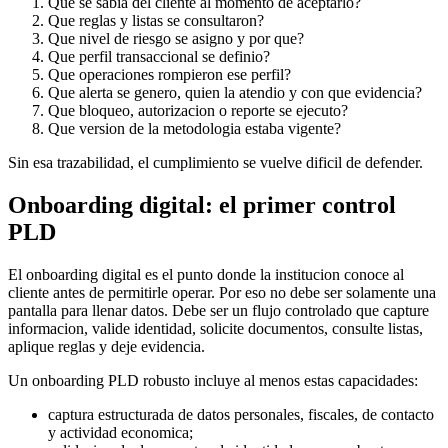
Que se sabia del cliente al momento de aceptarlo?
Que reglas y listas se consultaron?
Que nivel de riesgo se asigno y por que?
Que perfil transaccional se definio?
Que operaciones rompieron ese perfil?
Que alerta se genero, quien la atendio y con que evidencia?
Que bloqueo, autorizacion o reporte se ejecuto?
Que version de la metodologia estaba vigente?
Sin esa trazabilidad, el cumplimiento se vuelve dificil de defender.
Onboarding digital: el primer control
PLD
El onboarding digital es el punto donde la institucion conoce al
cliente antes de permitirle operar. Por eso no debe ser solamente una
pantalla para llenar datos. Debe ser un flujo controlado que capture
informacion, valide identidad, solicite documentos, consulte listas,
aplique reglas y deje evidencia.
Un onboarding PLD robusto incluye al menos estas capacidades:
captura estructurada de datos personales, fiscales, de contacto
y actividad economica;