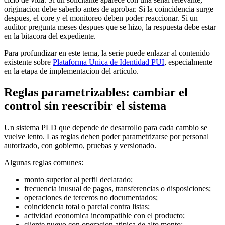
originacion debe saberlo antes de aprobar. Si la coincidencia surge
despues, el core y el monitoreo deben poder reaccionar. Si un
auditor pregunta meses despues que se hizo, la respuesta debe estar
en la bitacora del expediente.
Para profundizar en este tema, la serie puede enlazar al contenido
existente sobre
Plataforma Unica de Identidad PUI
, especialmente
en la etapa de implementacion del articulo.
Reglas parametrizables: cambiar el
control sin reescribir el sistema
Un sistema PLD que depende de desarrollo para cada cambio se
vuelve lento. Las reglas deben poder parametrizarse por personal
autorizado, con gobierno, pruebas y versionado.
Algunas reglas comunes:
monto superior al perfil declarado;
frecuencia inusual de pagos, transferencias o disposiciones;
operaciones de terceros no documentados;
coincidencia total o parcial contra listas;
actividad economica incompatible con el producto;
cliente nuevo con operacion atipica de alto monto;