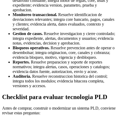
desarrollo constante; integra motor de reglas, core, listas y
expediente; evidencia version, parametro, prueba y
aprobacion.
Monitoreo transaccional.
Resuelve identificacion de
desviaciones relevantes; integra core bancario, pagos, canales
y clientes; evidencia alerta, datos evaluados, contexto y
severidad.
Gestion de casos.
Resuelve investigacion y cierre controlado;
integra expediente, alertas, documentos y usuarios; evidencia
notas, evidencias, decision y aprobacion.
Bloqueos operativos.
Resuelve prevencion antes de operar o
desembolsar; integra originacion, core, canales y cobranza;
evidencia bloqueo, motivo, vigencia y desbloqueo.
Reportes.
Resuelve preparacion y soporte de reportes
normativos; integra alertas, casos, operaciones y catalogos;
evidencia datos fuente, autorizacion, envio y acuse.
Auditoria.
Resuelve reconstruccion historica del control;
integra todos los modulos; evidencia bitacora completa,
versiones y accesos.
Checklist para evaluar tecnologia PLD
Antes de comprar, construir o modernizar un sistema PLD, conviene
revisar estas preguntas: