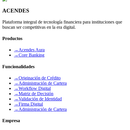
ACENDES
Plataforma integral de tecnología financiera para instituciones que
buscan ser competitivas en la era digital.
Productos
→
Acendes Aura
→
Core Banking
Funcionalidades
→
Originación de Crédito
→
Administración de Cartera
→
Workflow Digital
→
Matriz de Decisión
→
Validación de Identidad
→
Firma Digital
→
Administración de Cartera
Empresa