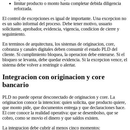
limitar producto o monto hasta completar debida diligencia
reforzada.
El control de excepciones es igual de importante. Una excepcion no
es un salto informal del proceso. Debe tener motivo, usuario
solicitante, aprobador, evidencia, vigencia, condicion de cierre y
seguimiento.
En terminos de arquitectura, los sistemas de originacion, core,
cobranza y canales digitales deben consumir el estado PLD del
cliente. Si cumplimiento bloquea, la operacion debe enterarse. Si el
bloqueo se levanta, debe quedar evidencia. Si la excepcion vence, el
sistema debe volver a restringir o alertar.
Integracion con originacion y core
bancario
PLD no puede operar desconectado de originacion y core. La
originacion conoce la intencion: quien solicita, que producto quiere,
que monto pide, que documentos entrega y que declaraciones hace.
El core conoce la realidad operativa: que se desembolso, que se
cobro, como se movio el dinero y que saldos existen.
La integracion debe cubrir al menos cinco momentos: