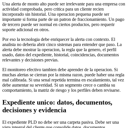
Una alerta de monto alto puede ser irrelevante para una empresa con
actividad comprobada, pero critica para un cliente recien
incorporado sin historial. Una operacion pequena puede ser
importante si forma parte de un patron de fraccionamiento. Un pago
de tercero puede ser normal en ciertos productos, pero requerir
soporte adicional en otros.
Por eso la tecnologia debe enriquecer la alerta con contexto. El
analista no deberia abrir cinco sistemas para entender que paso. La
alerta debe mostrar la operacion, la regla que la genero, el perfil
usado, datos del expediente, historial, coincidencias, documentos
relevantes y decisiones previas.
El monitoreo efectivo tambien debe aprender de la operacion. Si
muchas alertas se cierran por la misma razon, puede haber una regla
mal calibrada. Si una senal repetida termina en escalamiento, tal vez
debe aumentar su severidad. Si un segmento crece o cambia su
comportamiento, la matriz de riesgo y los perfiles deben revisarse.
Expediente unico: datos, documentos,
decisiones y evidencia
El expediente PLD no debe ser una carpeta pasiva. Debe ser una
vista integral del cliente que consolide datos, documentos,