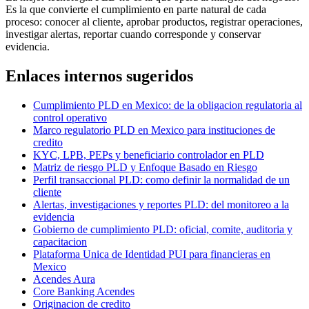
Es la que convierte el cumplimiento en parte natural de cada
proceso: conocer al cliente, aprobar productos, registrar operaciones,
investigar alertas, reportar cuando corresponde y conservar
evidencia.
Enlaces internos sugeridos
Cumplimiento PLD en Mexico: de la obligacion regulatoria al
control operativo
Marco regulatorio PLD en Mexico para instituciones de
credito
KYC, LPB, PEPs y beneficiario controlador en PLD
Matriz de riesgo PLD y Enfoque Basado en Riesgo
Perfil transaccional PLD: como definir la normalidad de un
cliente
Alertas, investigaciones y reportes PLD: del monitoreo a la
evidencia
Gobierno de cumplimiento PLD: oficial, comite, auditoria y
capacitacion
Plataforma Unica de Identidad PUI para financieras en
Mexico
Acendes Aura
Core Banking Acendes
Originacion de credito