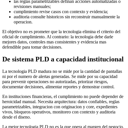
las reglas parametrizables definan acciones automatizadas o
revisiones manuales;
cumplimiento revise casos con contexto y evidencia;
auditoria consulte historicos sin reconstruir manualmente la
operacion.
El objetivo no es prometer que la tecnologia elimina el criterio del
oficial de cumplimiento. Al contrario: la tecnologia debe darle
mejores datos, controles mas consistentes y evidencia mas
defendible para tomar decisiones.
De sistema PLD a capacidad institucional
La tecnologia PLD madura no se mide por la cantidad de pantallas
ni por el numero de alertas generadas. Se mide por su capacidad
para prevenir operaciones no autorizadas, priorizar riesgos,
documentar decisiones, alimentar reportes y demostrar control.
En instituciones financieras, el cumplimiento no puede depender de
heroicidad manual. Necesita arquitectura: datos confiables, reglas
parametrizables, integracion con originacion y core, expedientes
vivos, bloqueos operativos, monitoreo con contexto y auditoria
desde el diseno.
La mejor tecnologia PLD no es la que opera al margen del negocio.