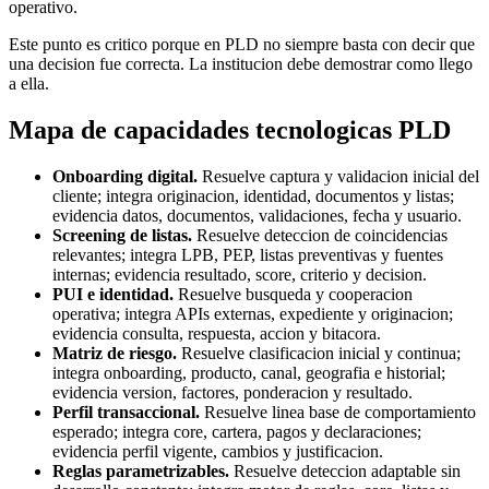
operativo.
Este punto es critico porque en PLD no siempre basta con decir que
una decision fue correcta. La institucion debe demostrar como llego
a ella.
Mapa de capacidades tecnologicas PLD
Onboarding digital.
Resuelve captura y validacion inicial del
cliente; integra originacion, identidad, documentos y listas;
evidencia datos, documentos, validaciones, fecha y usuario.
Screening de listas.
Resuelve deteccion de coincidencias
relevantes; integra LPB, PEP, listas preventivas y fuentes
internas; evidencia resultado, score, criterio y decision.
PUI e identidad.
Resuelve busqueda y cooperacion
operativa; integra APIs externas, expediente y originacion;
evidencia consulta, respuesta, accion y bitacora.
Matriz de riesgo.
Resuelve clasificacion inicial y continua;
integra onboarding, producto, canal, geografia e historial;
evidencia version, factores, ponderacion y resultado.
Perfil transaccional.
Resuelve linea base de comportamiento
esperado; integra core, cartera, pagos y declaraciones;
evidencia perfil vigente, cambios y justificacion.
Reglas parametrizables.
Resuelve deteccion adaptable sin