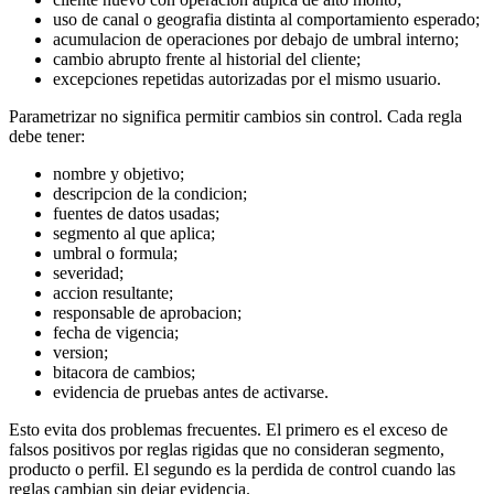
uso de canal o geografia distinta al comportamiento esperado;
acumulacion de operaciones por debajo de umbral interno;
cambio abrupto frente al historial del cliente;
excepciones repetidas autorizadas por el mismo usuario.
Parametrizar no significa permitir cambios sin control. Cada regla
debe tener:
nombre y objetivo;
descripcion de la condicion;
fuentes de datos usadas;
segmento al que aplica;
umbral o formula;
severidad;
accion resultante;
responsable de aprobacion;
fecha de vigencia;
version;
bitacora de cambios;
evidencia de pruebas antes de activarse.
Esto evita dos problemas frecuentes. El primero es el exceso de
falsos positivos por reglas rigidas que no consideran segmento,
producto o perfil. El segundo es la perdida de control cuando las
reglas cambian sin dejar evidencia.