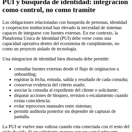
PUI y busqueda de identidad: integracion
como control, no como tramite
Las obligaciones relacionadas con busqueda de personas, identidad
y cooperacion institucional han elevado la necesidad de sistemas
capaces de integrarse con fuentes externas. En ese contexto, la
Plataforma Unica de Identidad (PUI) debe verse como una
capacidad operativa dentro del ecosistema de cumplimiento, no
como un proyecto aislado de tecnologia.
Una integracion de identidad bien disenada debe permitir:
consultar fuentes externas desde el flujo de originacion u
onboarding;
registrar la fecha, entrada, salida y resultado de cada consulta;
conservar evidencia del criterio usado;
asociar la consulta al expediente del cliente o solicitante;
disparar acciones de bloqueo, revision o escalamiento cuando
exista coincidencia;
evitar reprocesos manuales entre sistemas;
permitir auditoria posterior sin depender de capturas de
pantalla.
La PUI se vuelve mas valiosa cuando esta conectada con el resto del
ciclo de vida. Si un solicitante aparece con una senal relevante,