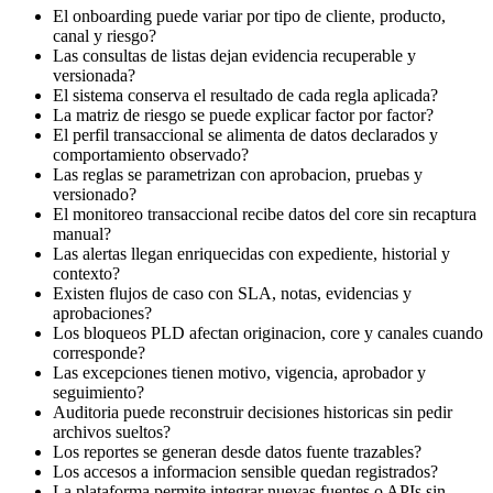
El onboarding puede variar por tipo de cliente, producto,
canal y riesgo?
Las consultas de listas dejan evidencia recuperable y
versionada?
El sistema conserva el resultado de cada regla aplicada?
La matriz de riesgo se puede explicar factor por factor?
El perfil transaccional se alimenta de datos declarados y
comportamiento observado?
Las reglas se parametrizan con aprobacion, pruebas y
versionado?
El monitoreo transaccional recibe datos del core sin recaptura
manual?
Las alertas llegan enriquecidas con expediente, historial y
contexto?
Existen flujos de caso con SLA, notas, evidencias y
aprobaciones?
Los bloqueos PLD afectan originacion, core y canales cuando
corresponde?
Las excepciones tienen motivo, vigencia, aprobador y
seguimiento?
Auditoria puede reconstruir decisiones historicas sin pedir
archivos sueltos?
Los reportes se generan desde datos fuente trazables?
Los accesos a informacion sensible quedan registrados?
La plataforma permite integrar nuevas fuentes o APIs sin