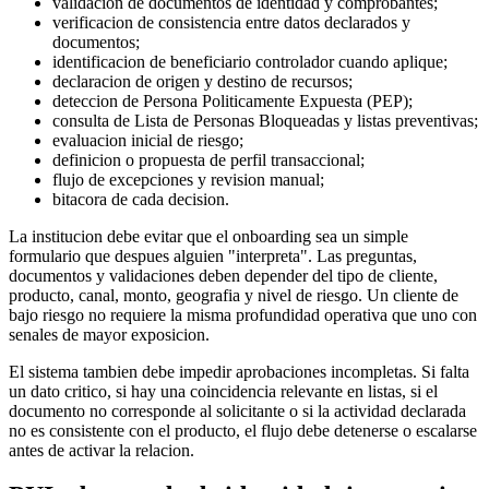
validacion de documentos de identidad y comprobantes;
verificacion de consistencia entre datos declarados y
documentos;
identificacion de beneficiario controlador cuando aplique;
declaracion de origen y destino de recursos;
deteccion de Persona Politicamente Expuesta (PEP);
consulta de Lista de Personas Bloqueadas y listas preventivas;
evaluacion inicial de riesgo;
definicion o propuesta de perfil transaccional;
flujo de excepciones y revision manual;
bitacora de cada decision.
La institucion debe evitar que el onboarding sea un simple
formulario que despues alguien "interpreta". Las preguntas,
documentos y validaciones deben depender del tipo de cliente,
producto, canal, monto, geografia y nivel de riesgo. Un cliente de
bajo riesgo no requiere la misma profundidad operativa que uno con
senales de mayor exposicion.
El sistema tambien debe impedir aprobaciones incompletas. Si falta
un dato critico, si hay una coincidencia relevante en listas, si el
documento no corresponde al solicitante o si la actividad declarada
no es consistente con el producto, el flujo debe detenerse o escalarse
antes de activar la relacion.