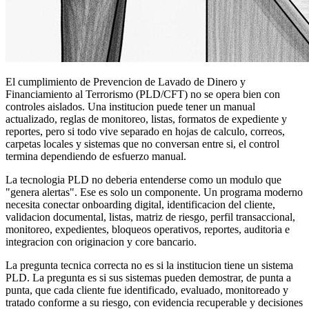
El cumplimiento de Prevencion de Lavado de Dinero y
Financiamiento al Terrorismo (PLD/CFT) no se opera bien con
controles aislados. Una institucion puede tener un manual
actualizado, reglas de monitoreo, listas, formatos de expediente y
reportes, pero si todo vive separado en hojas de calculo, correos,
carpetas locales y sistemas que no conversan entre si, el control
termina dependiendo de esfuerzo manual.
La tecnologia PLD no deberia entenderse como un modulo que
"genera alertas". Ese es solo un componente. Un programa moderno
necesita conectar onboarding digital, identificacion del cliente,
validacion documental, listas, matriz de riesgo, perfil transaccional,
monitoreo, expedientes, bloqueos operativos, reportes, auditoria e
integracion con originacion y core bancario.
La pregunta tecnica correcta no es si la institucion tiene un sistema
PLD. La pregunta es si sus sistemas pueden demostrar, de punta a
punta, que cada cliente fue identificado, evaluado, monitoreado y
tratado conforme a su riesgo, con evidencia recuperable y decisiones