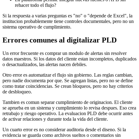
rehacer todo el flujo?
Si la respuesta a varias preguntas es "no" o "depende de Excel", la
institucion probablemente tiene controles documentales, pero no un
sistema operativo de cumplimiento.
Errores comunes al digitalizar PLD
Un error frecuente es comprar un modulo de alertas sin resolver
datos maestros. Si los datos del cliente estan incompletos, duplicados
o desactualizados, las alertas nacen debiles.
Otro error es automatizar el flujo sin gobierno. Las reglas cambian,
pero nadie documenta por que. Se agregan listas, pero no se define
como tratar coincidencias. Se crean bloqueos, pero no hay criterios
de desbloqueo.
Tambien es comun separar cumplimiento de originacion. El cliente
se aprueba en un sistema y cumplimiento lo revisa despues. Eso crea
retrabajo y riesgo operativo. La evaluacion PLD debe ocurrir antes
de activar relaciones y durante toda la vida del cliente.
Un cuarto error es no considerar auditoria desde el diseno. Si la
evidencia se guarda como archivos sueltos o comentarios sin